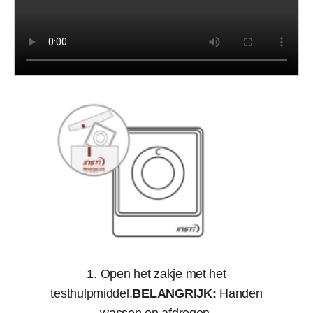
1. Open het zakje met het
testhulpmiddel.
BELANGRIJK:
Handen
wassen en afdrogen.