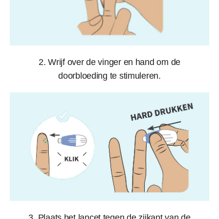
2. Wrijf over de vinger en hand om de
doorbloeding te stimuleren.
3. Plaats het lancet tegen de zijkant van de