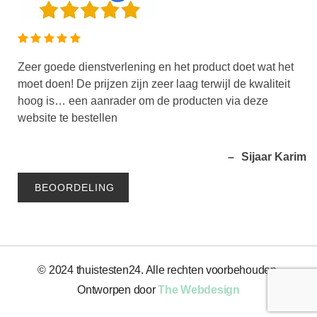
Zeer goede dienstverlening en het product doet wat het
moet doen! De prijzen zijn zeer laag terwijl de kwaliteit
hoog is… een aanrader om de producten via deze
ds
website te bestellen
Sijaar Karim
BEOORDELING
© 2024 thuistesten24. Alle rechten voorbehouden.
Ontworpen door
The Webdesign