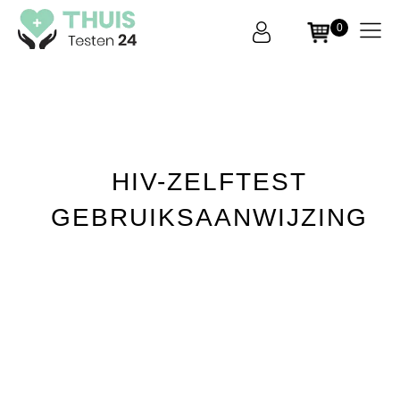
0
THUIS
Testen
24
HIV-ZELFTEST
GEBRUIKSAANWIJZING