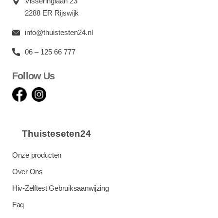
Visseringlaan 23
2288 ER Rijswijk
info@thuistesten24.nl
06 – 125 66 777
Follow Us
Thuisteseten24
Onze producten
Over Ons
Hiv-Zelftest Gebruiksaanwijzing
Faq