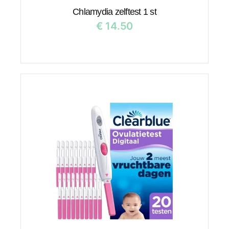
Chlamydia zelftest 1 st
€
14.50