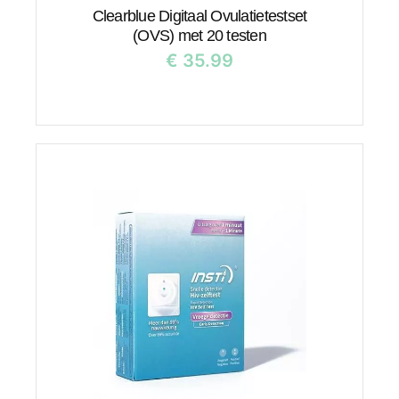
Clearblue Digitaal Ovulatietestset
(OVS) met 20 testen
€
35.99