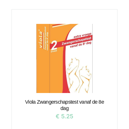
Viola Zwangerschapstest vanaf de 8e
dag
€
5.25