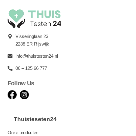
Visseringlaan 23
2288 ER Rijswijk
info@thuistesten24.nl
06 – 125 66 777
Follow Us
Thuisteseten24
Onze producten