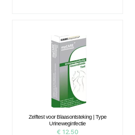
Zelftest voor Blaasontsteking | Type
Urineweginfectie
€
12.50