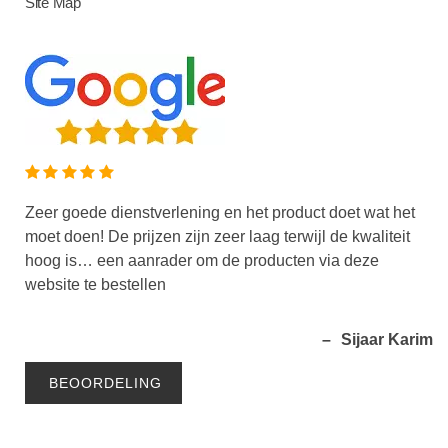
Site Map
Zeer goede dienstverlening en het product doet wat het
moet doen! De prijzen zijn zeer laag terwijl de kwaliteit
hoog is… een aanrader om de producten via deze
ds
website te bestellen
Sijaar Karim
BEOORDELING