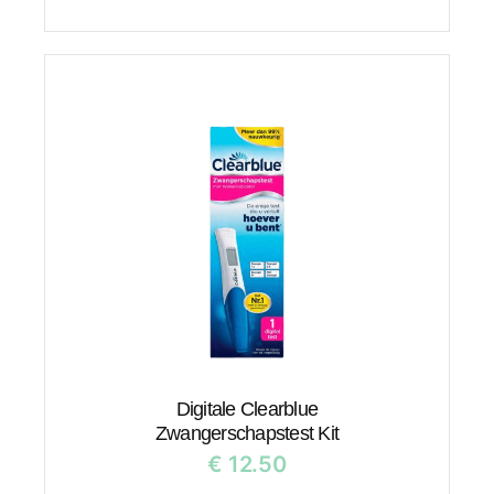
Digitale Clearblue
Zwangerschapstest Kit
€
12.50