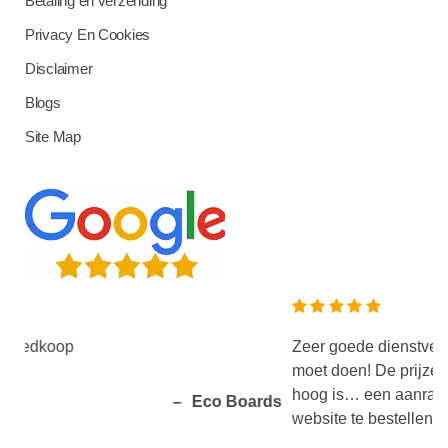
Betaling en verzending
Privacy En Cookies
Disclaimer
Blogs
Site Map
Zeer goede dienstverlening en het produ
moet doen! De prijzen zijn zeer laag terwi
hoog is… een aanrader om de producten
Eco Boards
website te bestellen