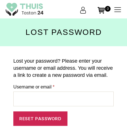
0
THUIS
Testen
LOST PASSWORD
24
Lost your password? Please enter your
username or email address. You will receive
a link to create a new password via email.
Username or email
*
RESET PASSWORD