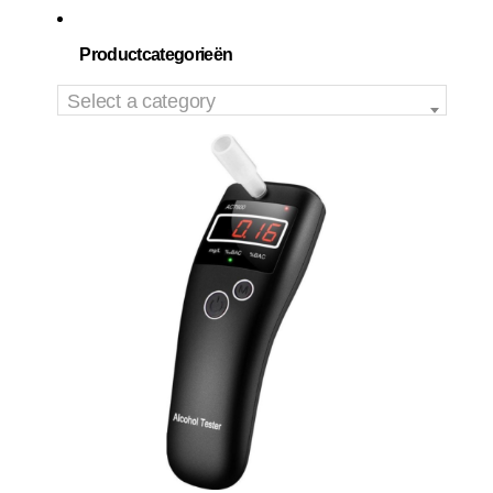
Productcategorieën
Select a category