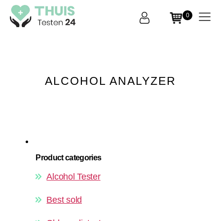
0
THUIS
Testen
24
ALCOHOL ANALYZER
Product categories
Alcohol Tester
Best sold