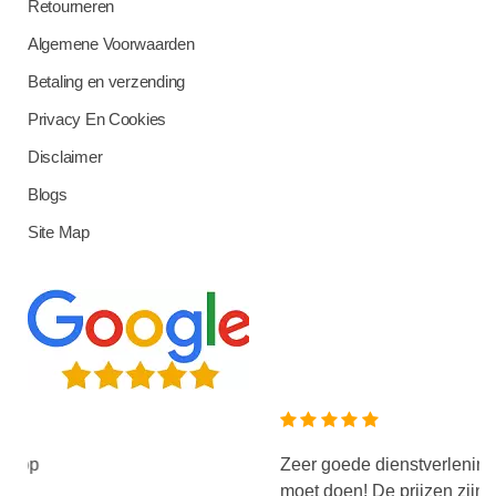
Retourneren
Algemene Voorwaarden
Betaling en verzending
Privacy En Cookies
Disclaimer
Blogs
Site Map
Zeer goede dienstverlening en het product doet w
moet doen! De prijzen zijn zeer laag terwijl de kwa