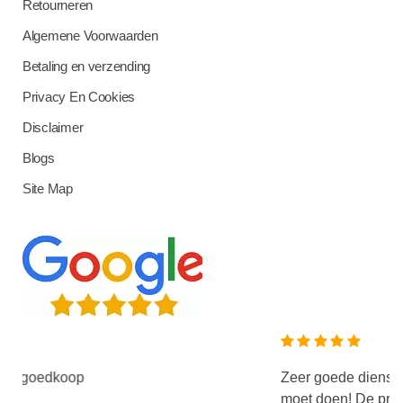
Retourneren
Algemene Voorwaarden
Betaling en verzending
Privacy En Cookies
Disclaimer
Blogs
Site Map
Zeer goede dienstverlening en het product do
moet doen! De prijzen zijn zeer laag terwijl de