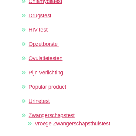
Chlamydiatest
Drugstest
HIV test
Opzetborstel
Ovulatietesten
Pijn Verlichting
Popular product
Urinetest
Zwangerschapstest
Vroege Zwangerschapsthuistest