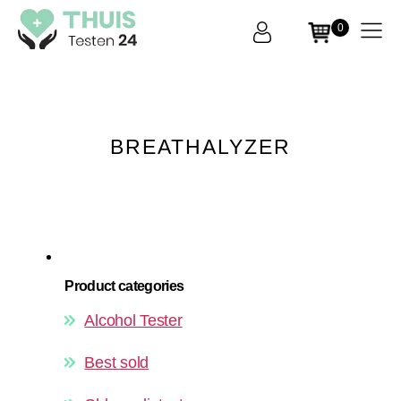
0
THUIS
Testen
24
BREATHALYZER
Product categories
Alcohol Tester
Best sold