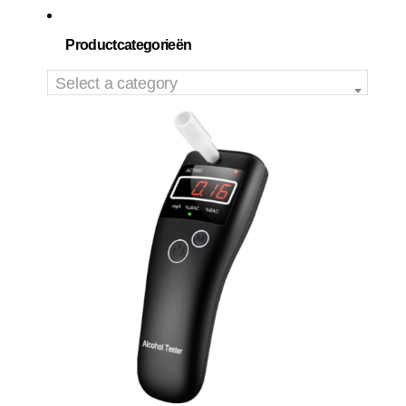
Productcategorieën
Select a category